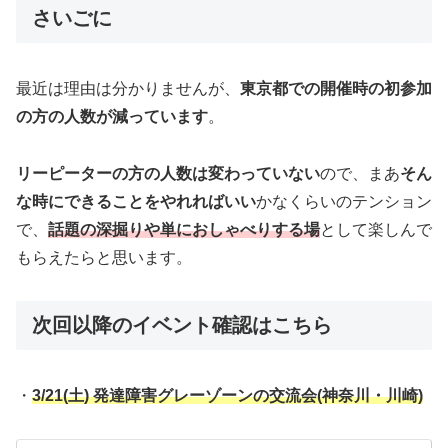
さいごに
最近は理由は分かりませんが、
東京都での開催時の初参加
の方の人数が減っています
。
リーピーターの方の人数は変わっていない
ので、まあ
そん
な時にできることをやれればいい
かなくらいのテンション
で、
話題の深掘りや単におしゃべりする場
として楽しんで
もらえたらと思います。
次回以降のイベント確認はこちら
・
3/21(土) 発達障害グレーゾーンの交流会(神奈川・川崎)