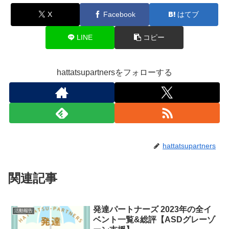
X
Facebook
はてブ
LINE
コピー
hattatsupartnersをフォローする
hattatsupartners
関連記事
発達パートナーズ 2023年の全イ
活動報告
ベント一覧&総評【ASDグレーゾ