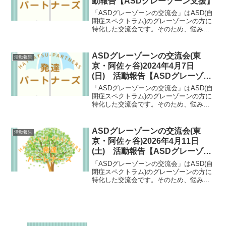
動報告【ASDグレーゾーン支援】
「ASDグレーゾーンの交流会」はASD(自
閉症スペクトラム)のグレーゾーンの方に
特化した交流会です。そのため、悩み事
が共通していたり、自然と共感しあえた
りできます。ASDグレーゾーンの方にと
っては数少ない支援の場としても期待さ
ASDグレーゾーンの交流会(東
活動報告
れる会となっています。
京・阿佐ヶ谷)2024年4月7日
(日) 活動報告【ASDグレーゾー
ン支援】
「ASDグレーゾーンの交流会」はASD(自
閉症スペクトラム)のグレーゾーンの方に
特化した交流会です。そのため、悩み事
が共通していたり、自然と共感しあえた
りできます。ASDグレーゾーンの方にと
っては数少ない支援の場としても期待さ
ASDグレーゾーンの交流会(東
活動報告
れる会となっています。
京・阿佐ヶ谷)2026年4月11日
(土) 活動報告【ASDグレーゾー
ン支援】
「ASDグレーゾーンの交流会」はASD(自
閉症スペクトラム)のグレーゾーンの方に
特化した交流会です。そのため、悩み事
が共通していたり、自然と共感しあえた
りできます。ASDグレーゾーンの方にと
っては数少ない支援の場としても期待さ
れる会となっています。