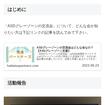
はじめに
「ASDグレーゾーンの交流会」について、どんな会か知
りたい方は下記リンクの記事を読んでみて下さい。
ASDグレーゾーンの交流会はどんな会なの？
【ASDグレーゾーン支援】
「ASDグレーゾーンの交流会」はASD(自閉症スペクトラ
ム)のグレーゾーンの方に特化した交流会です。そのため、
悩み事が共通していたり、自然と共感しあえたりできま
す。ASDグレーゾーンの方にとっては数少ない支援の場と
しても期待される会となっています。
2023.08.23
hattatsupartners.com
活動報告