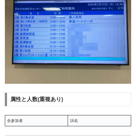
属性と人数(重複あり)
全参加者
16名