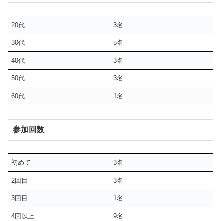
20代
3名
30代
5名
40代
3名
50代
3名
60代
1名
参加回数
初めて
3名
2回目
3名
3回目
1名
4回以上
9名