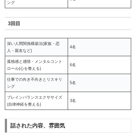
ング
3回目
深い人間関係構築法(家族・恋
4名
人・親友など)
孤独感と感情・メンタルコント
6名
ロール(心を整える)
仕事での向き不向きとリスキリ
5名
ング
ブレインバランスエクササイズ
3名
(自律神経を整える)
話された内容、雰囲気