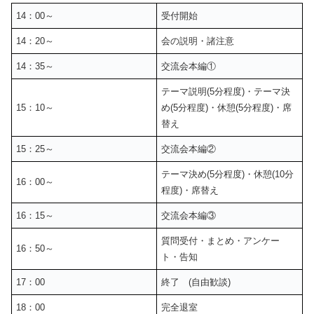
14：00～
受付開始
14：20～
会の説明・諸注意
14：35～
交流会本編①
テーマ説明(5分程度)・テーマ決
15：10～
め(5分程度)・休憩(5分程度)・席
替え
15：25～
交流会本編②
テーマ決め(5分程度)・休憩(10分
16：00～
程度)・席替え
16：15～
交流会本編③
質問受付・まとめ・アンケー
16：50～
ト・告知
17：00
終了 (自由歓談)
18：00
完全退室