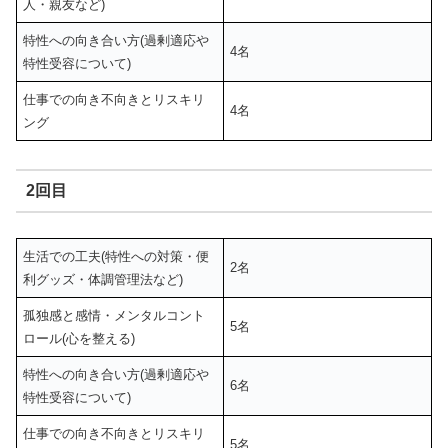
人・親友など)
特性への向き合い方(過剰適応や
4名
特性受容について)
仕事での向き不向きとリスキリ
4名
ング
2回目
生活での工夫(特性への対策・便
2名
利グッズ・体調管理法など)
孤独感と感情・メンタルコント
5名
ロール(心を整える)
特性への向き合い方(過剰適応や
6名
特性受容について)
仕事での向き不向きとリスキリ
5名