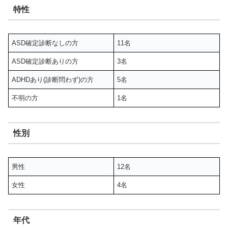
特性
ASD確定診断なしの方
11名
ASD確定診断ありの方
3名
ADHDあり(診断問わず)の方
5名
不明の方
1名
性別
男性
12名
女性
4名
年代