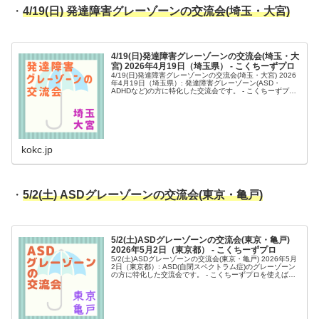
・
4/19(日) 発達障害グレーゾーンの交流会(埼玉・大宮)
4/19(日)発達障害グレーゾーンの交流会(埼玉・大
宮) 2026年4月19日（埼玉県） - こくちーずプロ
4/19(日)発達障害グレーゾーンの交流会(埼玉・大宮) 2026
年4月19日（埼玉県）: 発達障害グレーゾーン(ASD・
ADHDなど)の方に特化した交流会です。 - こくちーずプロ
を使えば、驚くほど簡単で安全なイベントの告知・集客が
できま...
kokc.jp
・
5/2(土) ASDグレーゾーンの交流会(東京・亀戸)
5/2(土)ASDグレーゾーンの交流会(東京・亀戸)
2026年5月2日（東京都） - こくちーずプロ
5/2(土)ASDグレーゾーンの交流会(東京・亀戸) 2026年5月
2日（東京都）: ASD(自閉スペクトラム症)のグレーゾーン
の方に特化した交流会です。 - こくちーずプロを使えば、
驚くほど簡単で安全なイベントの告知・集客ができます。
登録...