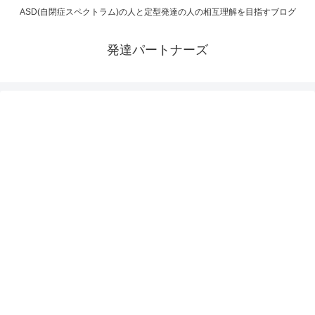
ASD(自閉症スペクトラム)の人と定型発達の人の相互理解を目指すブログ
発達パートナーズ