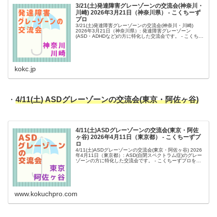
3/21(土)発達障害グレーゾーンの交流会(神奈川・
川崎) 2026年3月21日（神奈川県） - こくちーず
プロ
3/21(土)発達障害グレーゾーンの交流会(神奈川・川崎)
2026年3月21日（神奈川県）: 発達障害グレーゾーン
(ASD・ADHDなど)の方に特化した交流会です。 - こくちー
ずプロを使えば、驚くほど簡単で安全なイベントの告知・
集客がで...
kokc.jp
・
4/11(土) ASDグレーゾーンの交流会(東京・阿佐ヶ谷)
4/11(土)ASDグレーゾーンの交流会(東京・阿佐
ヶ谷) 2026年4月11日（東京都） - こくちーずプ
ロ
4/11(土)ASDグレーゾーンの交流会(東京・阿佐ヶ谷) 2026
年4月11日（東京都）: ASD(自閉スペクトラム症)のグレー
ゾーンの方に特化した交流会です。 - こくちーずプロを使
えば、驚くほど簡単で安全なイベントの告知・集客ができ
ま...
www.kokuchpro.com