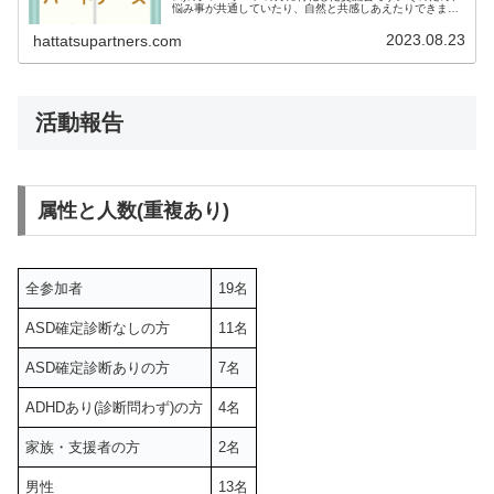
悩み事が共通していたり、自然と共感しあえたりできま
す。ASDグレーゾーンの方にとっては数少ない支援の場と
しても期待される会となっています。
2023.08.23
hattatsupartners.com
活動報告
属性と人数(重複あり)
全参加者
19名
ASD確定診断なしの方
11名
ASD確定診断ありの方
7名
ADHDあり(診断問わず)の方
4名
家族・支援者の方
2名
男性
13名