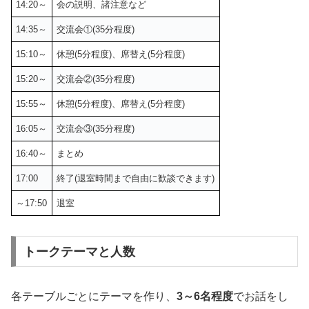
14:20～
会の説明、諸注意など
14:35～
交流会①(35分程度)
15:10～
休憩(5分程度)、席替え(5分程度)
15:20～
交流会②(35分程度)
15:55～
休憩(5分程度)、席替え(5分程度)
16:05～
交流会③(35分程度)
16:40～
まとめ
17:00
終了(退室時間まで自由に歓談できます)
～17:50
退室
トークテーマと人数
各テーブルごとにテーマを作り、
3～6名程度
でお話をし