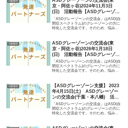
ASDグレーゾーンの交流会(東
活動報告
としても期待される会となっています。
京・阿佐ヶ谷)2024年11月3日
(日) 活動報告【ASDグレーゾー
ン支援】
「ASDグレーゾーンの交流会」はASD(自
閉症スペクトラム)のグレーゾーンの方に
特化した交流会です。そのため、悩み事
が共通していたり、自然と共感しあえた
りできます。ASDグレーゾーンの方にと
っては数少ない支援の場としても期待さ
ASDグレーゾーンの交流会(東
活動報告
れる会となっています。
京・阿佐ヶ谷)2026年1月18日
(日) 活動報告【ASDグレーゾー
ン支援】
「ASDグレーゾーンの交流会」はASD(自
閉症スペクトラム)のグレーゾーンの方に
特化した交流会です。そのため、悩み事
が共通していたり、自然と共感しあえた
りできます。ASDグレーゾーンの方にと
っては数少ない支援の場としても期待さ
【ASDグレーゾーン支援】 2023
活動報告
れる会となっています。
年4月15日(土) ASDグレーゾー
ンの交流会(千葉・本八幡) 活動
報告
「ASDグレーゾーンの交流会」はASD(自
閉症スペクトラム)のグレーゾーンの方に
特化した交流会です。そのため、悩み事
が共通していたり、自然と共感しあえた
りできます。ASDグレーゾーンの方にと
っては数少ない支援の場としても期待さ