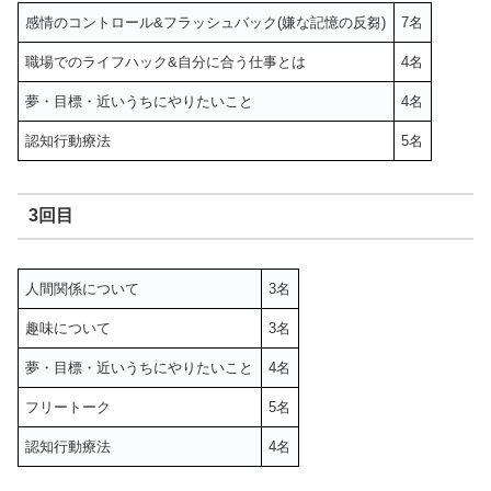
感情のコントロール&フラッシュバック(嫌な記憶の反芻)
7名
職場でのライフハック&自分に合う仕事とは
4名
夢・目標・近いうちにやりたいこと
4名
認知行動療法
5名
3回目
人間関係について
3名
趣味について
3名
夢・目標・近いうちにやりたいこと
4名
フリートーク
5名
認知行動療法
4名