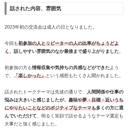
話された内容、雰囲気
2023年初の交流会は成人の日となりました。
今回も
初参加の人とリピーターの人の比率がちょうどよ
く
、話しやすい雰囲気のなか最後まで盛り上がりました
。
初参加の方も
情報収集や気持ちの共感などができた
よう
で、
「楽しかった」
という感想もたくさん聞かれました。
話されたトークテーマは先述の通りで、
人間関係や仕事の
悩みは大きいと感じましたが、
趣味や夢・目標・近いうち
にやりたいことなどのポジティブなテーマも
多くの方に選
んでいただけて
、明るく笑顔で話せるようなテーマ選定も
大事だと強く感じました。