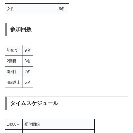
女性
6名
参加回数
初めて
9名
2回目
3名
3回目
2名
4回以上
5名
タイムスケジュール
14:00～
受付開始