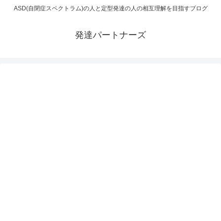
ASD(自閉症スペクトラム)の人と定型発達の人の相互理解を目指すブログ
発達パートナーズ