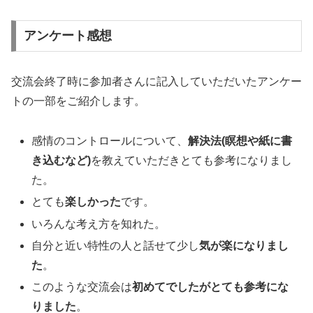
アンケート感想
交流会終了時に参加者さんに記入していただいたアンケー
トの一部をご紹介します。
感情のコントロールについて、
解決法(瞑想や紙に書
き込むなど)
を教えていただきとても参考になりまし
た。
とても
楽しかった
です。
いろんな考え方を知れた。
自分と近い特性の人と話せて少し
気が楽になりまし
た
。
このような交流会は
初めてでしたがとても参考にな
りました
。