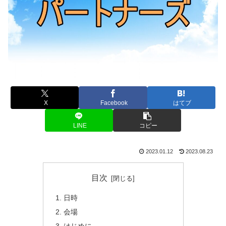
X
Facebook
はてブ
LINE
コピー
2023.01.12
2023.08.23
目次
日時
会場