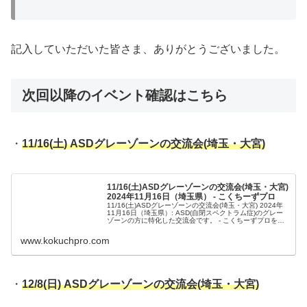
記入していただいた皆さま、ありがとうございました。
次回以降のイベント確認はこちら
・
11/16(土) ASDグレーゾーンの交流会(埼玉・大宮)
11/16(土)ASDグレーゾーンの交流会(埼玉・大宮)
2024年11月16日（埼玉県） - こくちーずプロ
11/16(土)ASDグレーゾーンの交流会(埼玉・大宮) 2024年
11月16日（埼玉県）: ASD(自閉スペクトラム症)のグレー
ゾーンの方に特化した交流会です。 - こくちーずプロを使
えば、驚くほど簡単で安全なイベントの告知・集客ができ
ま...
www.kokuchpro.com