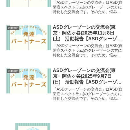
が共通していたり、自然と共感しあえた
りできます。ASDグレーゾーンの方にと
っては数少ない支援の場としても期待さ
ASDグレーゾーンの交流会(東
活動報告
れる会となっています。
京・亀戸)2024年10月5日(土) 活
動報告【ASDグレーゾーン支援】
「ASDグレーゾーンの交流会」はASD(自
閉症スペクトラム)のグレーゾーンの方に
特化した交流会です。そのため、悩み事
が共通していたり、自然と共感しあえた
りできます。ASDグレーゾーンの方にと
っては数少ない支援の場としても期待さ
ASDグレーゾーンの交流会(東
活動報告
れる会となっています。
京・阿佐ヶ谷)2025年11月8日
(土) 活動報告【ASDグレーゾー
ン支援】
「ASDグレーゾーンの交流会」はASD(自
閉症スペクトラム)のグレーゾーンの方に
特化した交流会です。そのため、悩み事
が共通していたり、自然と共感しあえた
りできます。ASDグレーゾーンの方にと
っては数少ない支援の場としても期待さ
ASDグレーゾーンの交流会(東
活動報告
れる会となっています。
京・阿佐ヶ谷)2025年9月7日
(日) 活動報告【ASDグレーゾー
ン支援】
「ASDグレーゾーンの交流会」はASD(自
閉症スペクトラム)のグレーゾーンの方に
特化した交流会です。そのため、悩み事