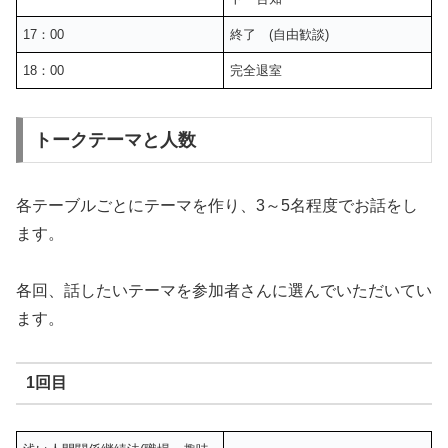
17：00
終了 (自由歓談)
18：00
完全退室
トークテーマと人数
各テーブルごとにテーマを作り、3～5名程度でお話をし
ます。
各回、話したいテーマを参加者さんに選んでいただいてい
ます。
1回目