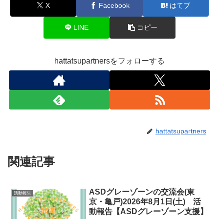
発達障害グレーゾーン
神経発達症
自閉症スペクトラム
阿佐ヶ谷
シェアする
X
Facebook
はてブ
LINE
コピー
hattatsupartnersをフォローする
hattatsupartners
関連記事