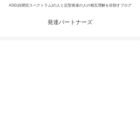
ASD(自閉症スペクトラム)の人と定型発達の人の相互理解を目指すブログ
発達パートナーズ