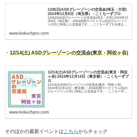
・
12/8(日) ASDグレーゾーンの交流会(埼玉・大宮)
12/8(日)ASDグレーゾーンの交流会(埼玉・大宮)
2024年12月8日（埼玉県） - こくちーずプロ
12/8(日)ASDグレーゾーンの交流会(埼玉・大宮) 2024年12
月8日（埼玉県）: ASD(自閉スペクトラム症)のグレーゾー
ンの方に特化した交流会です。 - こくちーずプロを使え
ば、驚くほど簡単で安全なイベントの告知・集客ができま
す。...
www.kokuchpro.com
・
12/14(土) ASDグレーゾーンの交流会(東京・阿佐ヶ谷)
12/14(土)ASDグレーゾーンの交流会(東京・阿佐
ヶ谷) 2024年12月14日（東京都） - こくちーずプ
ロ
12/14(土)ASDグレーゾーンの交流会(東京・阿佐ヶ谷)
2024年12月14日（東京都）: ASD(自閉スペクトラム症)の
グレーゾーンの方に特化した交流会です。 - こくちーずプ
ロを使えば、驚くほど簡単で安全なイベントの告知・集客
がで...