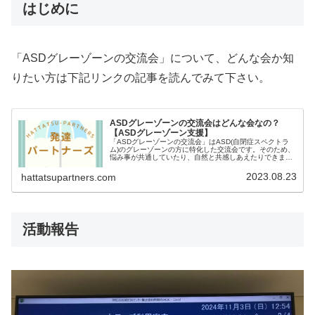
はじめに
「ASDグレーゾーンの交流会」について、どんな会か知
りたい方は下記リンクの記事を読んでみて下さい。
ASDグレーゾーンの交流会はどんな会なの？
【ASDグレーゾーン支援】
「ASDグレーゾーンの交流会」はASD(自閉症スペクトラ
ム)のグレーゾーンの方に特化した交流会です。そのため、
悩み事が共通していたり、自然と共感しあえたりできま
す。ASDグレーゾーンの方にとっては数少ない支援の場と
しても期待される会となっています。
2023.08.23
hattatsupartners.com
活動報告