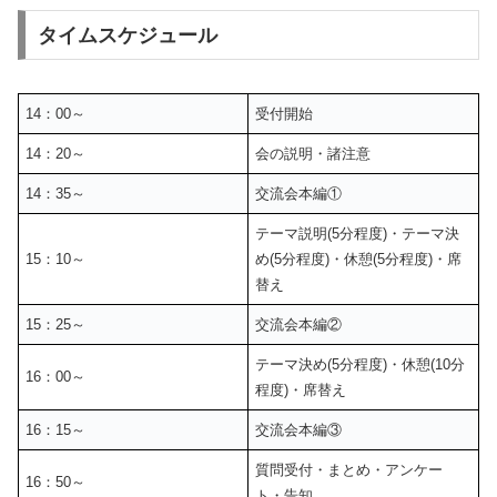
タイムスケジュール
14：00～
受付開始
14：20～
会の説明・諸注意
14：35～
交流会本編①
テーマ説明(5分程度)・テーマ決
15：10～
め(5分程度)・休憩(5分程度)・席
替え
15：25～
交流会本編②
テーマ決め(5分程度)・休憩(10分
16：00～
程度)・席替え
16：15～
交流会本編③
質問受付・まとめ・アンケー
16：50～
ト・告知