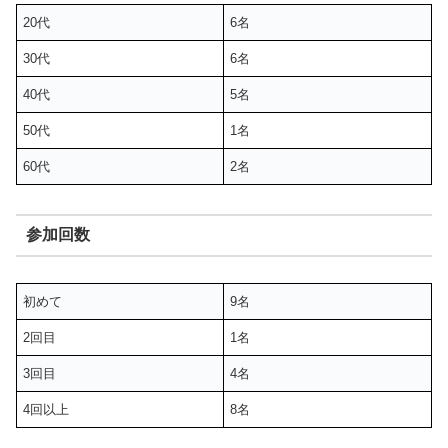
20代
6名
30代
6名
40代
5名
50代
1名
60代
2名
参加回数
初めて
9名
2回目
1名
3回目
4名
4回以上
8名