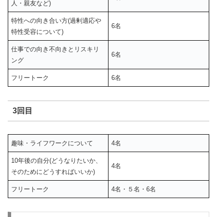
人・親友など)
特性への向き合い方(過剰適応や
6名
特性受容について)
仕事での向き不向きとリスキリ
6名
ング
フリートーク
6名
3回目
趣味・ライフワークについて
4名
10年後の自分(どうなりたいか、
4名
そのためにどうすればいいか)
フリートーク
4名・５名・6名