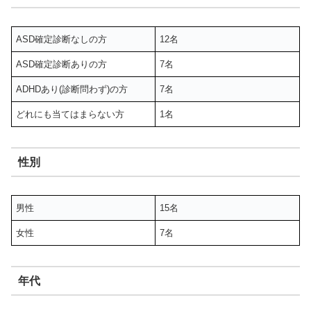
ASD確定診断なしの方
12名
ASD確定診断ありの方
7名
ADHDあり(診断問わず)の方
7名
どれにも当てはまらない方
1名
性別
男性
15名
女性
7名
年代