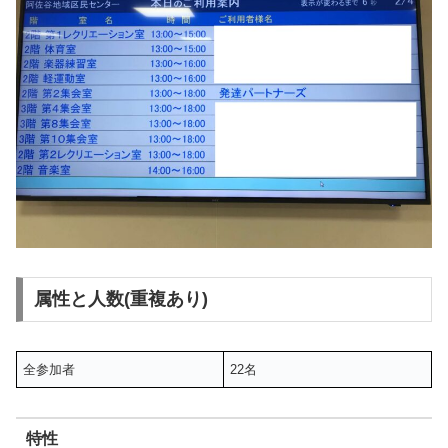
属性と人数(重複あり)
全参加者
22名
特性