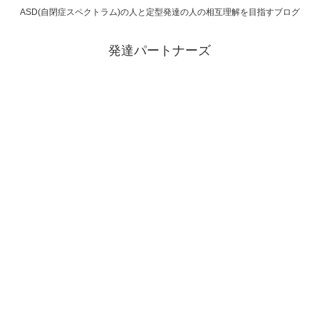
ASD(自閉症スペクトラム)の人と定型発達の人の相互理解を目指すブログ
発達パートナーズ