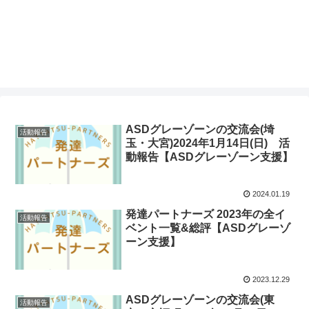
ASDグレーゾーンの交流会(埼
活動報告
玉・大宮)2024年1月14日(日) 活
動報告【ASDグレーゾーン支援】
2024.01.19
発達パートナーズ 2023年の全イ
活動報告
ベント一覧&総評【ASDグレーゾ
ーン支援】
2023.12.29
ASDグレーゾーンの交流会(東
活動報告