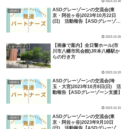
2023.10.30
ASDグレーゾーンの交流会(東
活動報告
京・阿佐ヶ谷)2023年10月22日
(日) 活動報告【ASDグレーゾー
ン支援】
2023.10.26
【画像で案内】全日警ホール(市
会場への行き方
川市八幡市民会館)JR本八幡駅か
らの行き方
2023.10.20
ASDグレーゾーンの交流会(埼
活動報告
玉・大宮)2023年10月8日(日) 活
動報告【ASDグレーゾーン支援】
2023.10.15
ASDグレーゾーンの交流会(東
活動報告
京・阿佐ヶ谷)2023年9月10日
(日) 活動報告【ASDグレーゾー