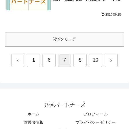
ン支援】
2023.09.20
次のページ
前
次
1
6
7
8
10
へ
へ
発達パートナーズ
ホーム
プロフィール
運営者情報
プライバシーポリシー