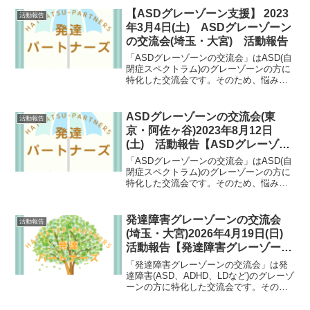
っては数少ない支援の場としても期待さ
【ASDグレーゾーン支援】 2023
活動報告
れる会となっています。
年3月4日(土) ASDグレーゾーン
の交流会(埼玉・大宮) 活動報告
「ASDグレーゾーンの交流会」はASD(自
閉症スペクトラム)のグレーゾーンの方に
特化した交流会です。そのため、悩み事
が共通していたり、自然と共感しあえた
りできます。ASDグレーゾーンの方にと
っては数少ない支援の場としても期待さ
ASDグレーゾーンの交流会(東
活動報告
れる会となっています。
京・阿佐ヶ谷)2023年8月12日
(土) 活動報告【ASDグレーゾー
ン支援】
「ASDグレーゾーンの交流会」はASD(自
閉症スペクトラム)のグレーゾーンの方に
特化した交流会です。そのため、悩み事
が共通していたり、自然と共感しあえた
りできます。ASDグレーゾーンの方にと
っては数少ない支援の場としても期待さ
発達障害グレーゾーンの交流会
活動報告
れる会となっています。
(埼玉・大宮)2026年4月19日(日)
活動報告【発達障害グレーゾーン
支援】
「発達障害グレーゾーンの交流会」は発
達障害(ASD、ADHD、LDなど)のグレーゾ
ーンの方に特化した交流会です。そのた
め、悩み事が共通していたり、自然と共
感しあえたりできます。発達障害グレー