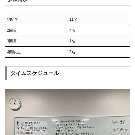
初めて
11名
2回目
4名
3回目
1名
4回以上
5名
タイムスケジュール