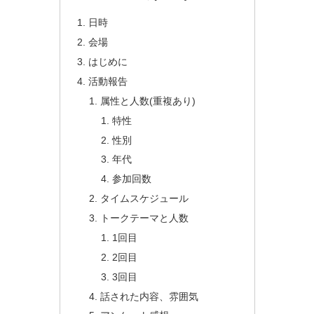
日時
会場
はじめに
活動報告
属性と人数(重複あり)
特性
性別
年代
参加回数
タイムスケジュール
トークテーマと人数
1回目
2回目
3回目
話された内容、雰囲気