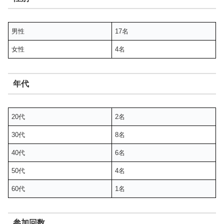
男性
17名
女性
4名
年代
20代
2名
30代
8名
40代
6名
50代
4名
60代
1名
参加回数