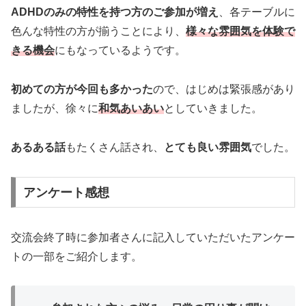
ADHDのみの特性を持つ方のご参加が増え
、各テーブルに
色んな特性の方が揃うことにより、
様々な雰囲気を体験で
きる機会
にもなっているようです。
初めての方が今回も多かった
ので、はじめは緊張感があり
ましたが、徐々に
和気あいあい
としていきました。
あるある話
もたくさん話され、
とても良い雰囲気
でした。
アンケート感想
交流会終了時に参加者さんに記入していただいたアンケー
トの一部をご紹介します。