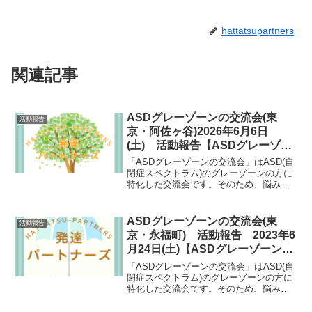
hattatsupartners
関連記事
ASDグレーゾーンの交流会(東
活動報告
京・阿佐ヶ谷)2026年6月6日
(土) 活動報告【ASDグレーゾー
ン支援】
「ASDグレーゾーンの交流会」はASD(自
閉症スペクトラム)のグレーゾーンの方に
特化した交流会です。そのため、悩み事
が共通していたり、自然と共感しあえた
りできます。ASDグレーゾーンの方にと
っては数少ない支援の場としても期待さ
ASDグレーゾーンの交流会(東
活動報告
れる会となっています。
京・永福町) 活動報告 2023年6
月24日(土)【ASDグレーゾーン支
援】
「ASDグレーゾーンの交流会」はASD(自
閉症スペクトラム)のグレーゾーンの方に
特化した交流会です。そのため、悩み事
が共通していたり、自然と共感しあえた
りできます。ASDグレーゾーンの方にと