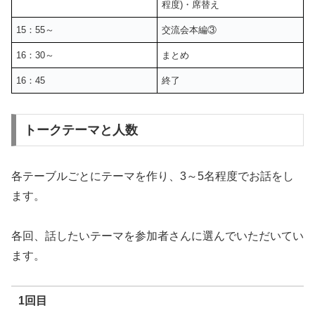
程度)・席替え
15：55～
交流会本編③
16：30～
まとめ
16：45
終了
トークテーマと人数
各テーブルごとにテーマを作り、3～5名程度でお話をし
ます。
各回、話したいテーマを参加者さんに選んでいただいてい
ます。
1回目