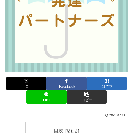
X
Facebook
はてブ
LINE
コピー
2025.07.14
目次