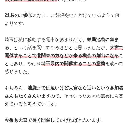
21名のご参加
となり、ご好評をいただけているようで何
よりです。
埼玉は横に移動する電車があまりなく、
結局池袋に集ま
る
、という話を聞いてなるほどとも思いましたが、
大宮で
開催することで北関東の方などが来る機会の創出になる
こ
ともあり、やはり
埼玉県内で開催することの意義
を改めて
感じました。
もちろん、
池袋までは遠いけど大宮なら近いという参加者
さんもたくさんいます
ので、そういった方々の需要にも答
えていると考えています。
今後も大宮で長く開催していければ
と思います。