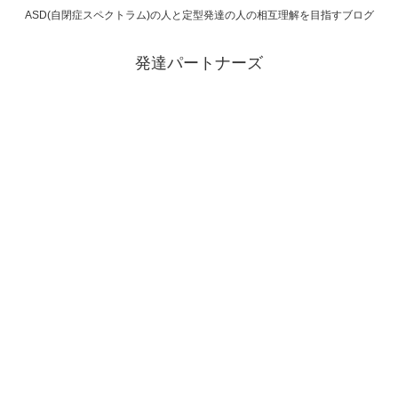
ASD(自閉症スペクトラム)の人と定型発達の人の相互理解を目指すブログ
発達パートナーズ