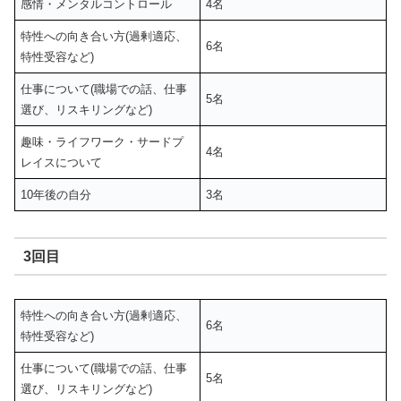
感情・メンタルコントロール
4名
特性への向き合い方(過剰適応、
6名
特性受容など)
仕事について(職場での話、仕事
5名
選び、リスキリングなど)
趣味・ライフワーク・サードプ
4名
レイスについて
10年後の自分
3名
3回目
特性への向き合い方(過剰適応、
6名
特性受容など)
仕事について(職場での話、仕事
5名
選び、リスキリングなど)