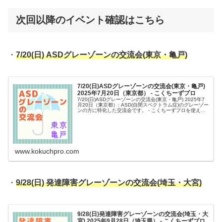
次回以降のイベント確認はこちら
・
7/20(日) ASDグレーゾーンの交流会(東京・亀戸)
7/20(日)ASDグレーゾーンの交流会(東京・亀戸)
2025年7月20日（東京都） - こくちーずプロ
7/20(日)ASDグレーゾーンの交流会(東京・亀戸) 2025年7
月20日（東京都）: ASD(自閉スペクトラム症)のグレーゾー
ンの方に特化した交流会です。 - こくちーずプロを使え
ば、驚くほど簡単で安全なイベントの告知・集客ができま
す。...
www.kokuchpro.com
・
9/28(日) 発達障害グレーゾーンの交流会(埼玉・大宮)
9/28(日)発達障害グレーゾーンの交流会(埼玉・大
宮) 2025年9月28日（埼玉県） - こくちーずプロ