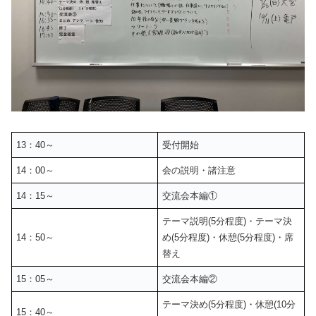
13：40～
受付開始
14：00～
会の説明・諸注意
14：15～
交流会本編①
テーマ説明(5分程度)・テーマ決
14：50～
め(5分程度)・休憩(5分程度)・席
替え
15：05～
交流会本編②
テーマ決め(5分程度)・休憩(10分
15：40～