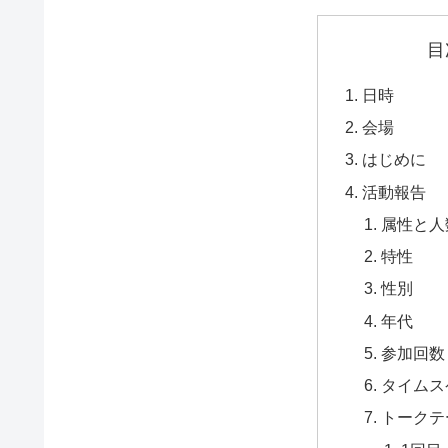
目
日時
会場
はじめに
活動報告
属性と人
特性
性別
年代
参加回数
タイムス
トークテ