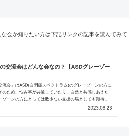
んな会か知りたい方は下記リンクの記事を読んでみて
ンの交流会はどんな会なの？【ASDグレーゾー
交流会」はASD(自閉症スペクトラム)のグレーゾーンの方に
そのため、悩み事が共通していたり、自然と共感しあえた
レーゾーンの方にとっては数少ない支援の場としても期待さ
。
2023.08.23