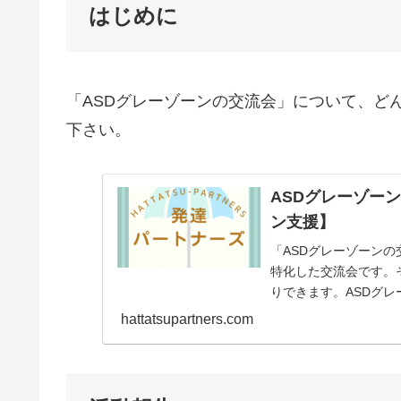
はじめに
「ASDグレーゾーンの交流会」について、ど
下さい。
ASDグレーゾー
ン支援】
「ASDグレーゾーンの
特化した交流会です。
りできます。ASDグ
れる会となっています
hattatsupartners.com