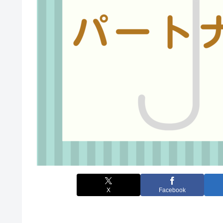
X
Facebook