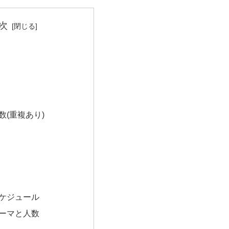
次
数(重複あり)
ケジュール
ーマと人数