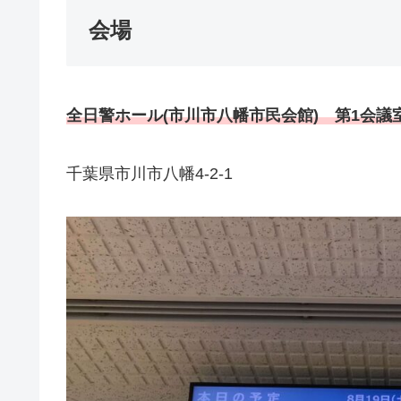
会場
全日警ホール(市川市八幡市民会館) 第1会議
千葉県市川市八幡4-2-1